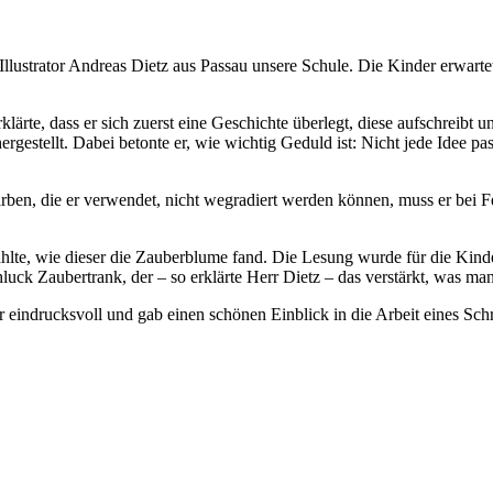
Illustrator Andreas Dietz aus Passau unsere Schule. Die Kinder erwartet
klärte, dass er sich zuerst eine Geschichte überlegt, diese aufschreibt
ergestellt. Dabei betonte er, wie wichtig Geduld ist: Nicht jede Idee pa
arben, die er verwendet, nicht wegradiert werden können, muss er bei F
ählte, wie dieser die Zauberblume fand. Die Lesung wurde für die Kind
ck Zaubertrank, der – so erklärte Herr Dietz – das verstärkt, was man
indrucksvoll und gab einen schönen Einblick in die Arbeit eines Schrift