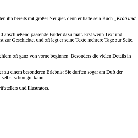
en ihn bereits mit großer Neugier, denn er hatte sein Buch
„Kröti und
 und anschließend passende Bilder dazu malt. Erst wenn Text und
sst zur Geschichte, und oft legt er seine Texte mehrere Tage zur Seite,
ehlern oft ganz von vorne beginnen. Besonders die vielen Details in
er zu einem besonderen Erlebnis: Sie durften sogar am Duft der
 selbst schon gut kann.
stellers und Illustrators.