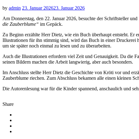
by
admin
23. Januar 2026
23. Januar 2026
Am Donnerstag, den 22. Januar 2026, besuchte der Schriftsteller und 
die Zauberblume“
im Gepäck.
Zu Beginn erzählte Herr Dietz, wie ein Buch überhaupt entsteht. Er er
Illustrationen für ihn stimmig sind, wird das Buch in einer Druckerei h
um sie später noch einmal zu lesen und zu überarbeiten.
Auch die Illustrationen erfordern viel Zeit und Genauigkeit. Da die F
seinen Bildern machen die Arbeit langwierig, aber auch besonders.
Im Anschluss stellte Herr Dietz die Geschichte von Kröti vor und erz
Zauberblume riechen. Zum Abschluss bekamen alle einen kleinen Schlu
Die Autorenlesung war für die Kinder spannend, anschaulich und sehr e
Share