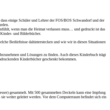
st, dass einige Schüler und Lehrer der FOS/BOS Schwandorf und der
urden.
h anfühlt, wenn man die Heimat verlassen muss… und gedruckt ist das
 Kinder- und Bilderbücher.
elche Bedürfnisse dahinterstecken und wie wir in diesen Situationen
 wahrzunehmen und Lösungen zu finden. Auch dieses Kinderbuch trägt
eindruckenden Kinderbücher geschenkt bekommen.
hmesser) gesammelt. Mit 500 gesammelten Deckeln kann eine Impfung
ie weiter geleitet werden. Vor dem Computerraum befindet sich ein