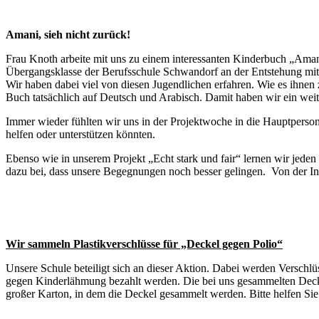
Amani, sieh nicht zurück!
Frau Knoth arbeite mit uns zu einem interessanten Kinderbuch „Aman
Übergangsklasse der Berufsschule Schwandorf an der Entstehung mit
Wir haben dabei viel von diesen Jugendlichen erfahren. Wie es ihnen 
Buch tatsächlich auf Deutsch und Arabisch. Damit haben wir ein wei
Immer wieder fühlten wir uns in der Projektwoche in die Hauptpersone
helfen oder unterstützen könnten.
Ebenso wie in unserem Projekt „Echt stark und fair“ lernen wir jede
dazu bei, dass unsere Begegnungen noch besser gelingen. Von der 
Wir sammeln Plastikverschlüsse für „Deckel gegen Polio“
Unsere Schule beteiligt sich an dieser Aktion. Dabei werden Versch
gegen Kinderlähmung bezahlt werden. Die bei uns gesammelten Decke
großer Karton, in dem die Deckel gesammelt werden. Bitte helfen Sie