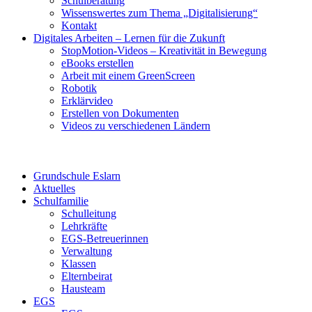
Schulberatung
Wissenswertes zum Thema „Digitalisierung“
Kontakt
Digitales Arbeiten – Lernen für die Zukunft
StopMotion-Videos – Kreativität in Bewegung
eBooks erstellen
Arbeit mit einem GreenScreen
Robotik
Erklärvideo
Erstellen von Dokumenten
Videos zu verschiedenen Ländern
Grundschule Eslarn
Aktuelles
Schulfamilie
Schulleitung
Lehrkräfte
EGS-Betreuerinnen
Verwaltung
Klassen
Elternbeirat
Hausteam
EGS