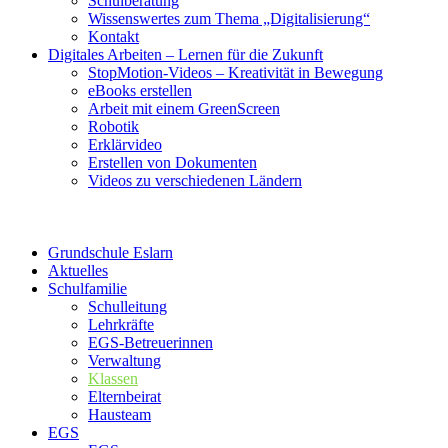
Schulberatung
Wissenswertes zum Thema „Digitalisierung“
Kontakt
Digitales Arbeiten – Lernen für die Zukunft
StopMotion-Videos – Kreativität in Bewegung
eBooks erstellen
Arbeit mit einem GreenScreen
Robotik
Erklärvideo
Erstellen von Dokumenten
Videos zu verschiedenen Ländern
Grundschule Eslarn
Aktuelles
Schulfamilie
Schulleitung
Lehrkräfte
EGS-Betreuerinnen
Verwaltung
Klassen
Elternbeirat
Hausteam
EGS