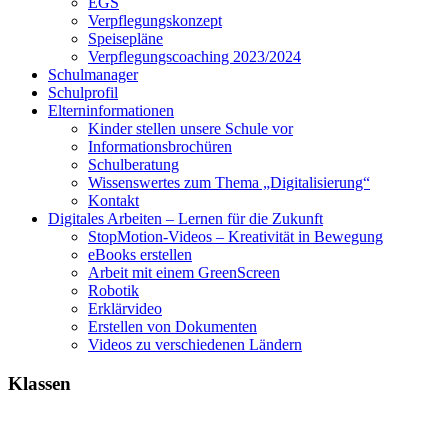
EGS
Verpflegungskonzept
Speisepläne
Verpflegungscoaching 2023/2024
Schulmanager
Schulprofil
Elterninformationen
Kinder stellen unsere Schule vor
Informationsbrochüren
Schulberatung
Wissenswertes zum Thema „Digitalisierung“
Kontakt
Digitales Arbeiten – Lernen für die Zukunft
StopMotion-Videos – Kreativität in Bewegung
eBooks erstellen
Arbeit mit einem GreenScreen
Robotik
Erklärvideo
Erstellen von Dokumenten
Videos zu verschiedenen Ländern
Klassen