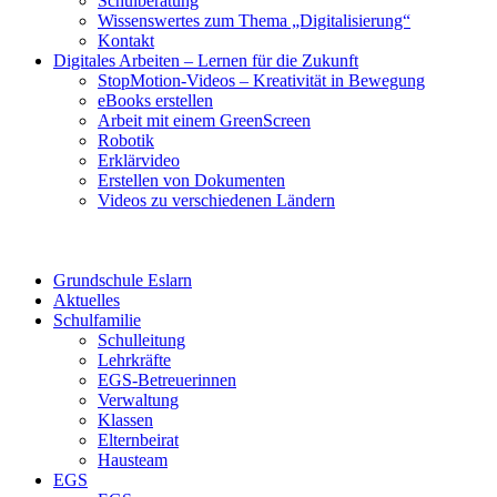
Schulberatung
Wissenswertes zum Thema „Digitalisierung“
Kontakt
Digitales Arbeiten – Lernen für die Zukunft
StopMotion-Videos – Kreativität in Bewegung
eBooks erstellen
Arbeit mit einem GreenScreen
Robotik
Erklärvideo
Erstellen von Dokumenten
Videos zu verschiedenen Ländern
Grundschule Eslarn
Aktuelles
Schulfamilie
Schulleitung
Lehrkräfte
EGS-Betreuerinnen
Verwaltung
Klassen
Elternbeirat
Hausteam
EGS