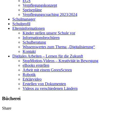
EGS
Verpflegungskonzept
Speisepläne
Verpflegungscoaching 2023/2024
Schulmanager
Schulprofil
Elterninformationen
Kinder stellen unsere Schule vor
Informationsbrochüren
Schulberatung
Wissenswertes zum Thema „Digitalisierung“
Kontakt
Digitales Arbeiten – Lernen für die Zukunft
StopMotion-Videos – Kreativität in Bewegung
eBooks erstellen
Arbeit mit einem GreenScreen
Robotik
Erklärvideo
Erstellen von Dokumenten
Videos zu verschiedenen Ländern
Bücherei
Share