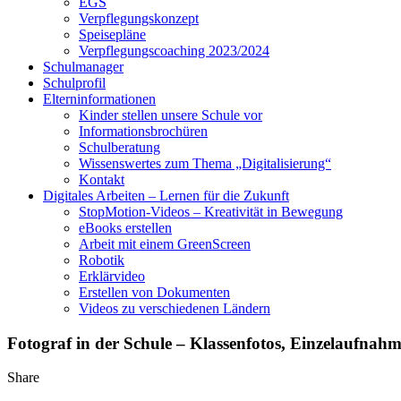
EGS
Verpflegungskonzept
Speisepläne
Verpflegungscoaching 2023/2024
Schulmanager
Schulprofil
Elterninformationen
Kinder stellen unsere Schule vor
Informationsbrochüren
Schulberatung
Wissenswertes zum Thema „Digitalisierung“
Kontakt
Digitales Arbeiten – Lernen für die Zukunft
StopMotion-Videos – Kreativität in Bewegung
eBooks erstellen
Arbeit mit einem GreenScreen
Robotik
Erklärvideo
Erstellen von Dokumenten
Videos zu verschiedenen Ländern
Fotograf in der Schule – Klassenfotos, Einzelaufnah
Share