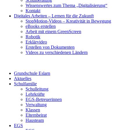
Schulberatung
Wissenswertes zum Thema „Digitalisierung“
Kontakt
Digitales Arbeiten – Lernen für die Zukunft
StopMotion-Videos – Kreativität in Bewegung
eBooks erstellen
Arbeit mit einem GreenScreen
Robotik
Erklärvideo
Erstellen von Dokumenten
Videos zu verschiedenen Ländern
Grundschule Eslarn
Aktuelles
Schulfamilie
Schulleitung
Lehrkräfte
EGS-Betreuerinnen
Verwaltung
Klassen
Elternbeirat
Hausteam
EGS