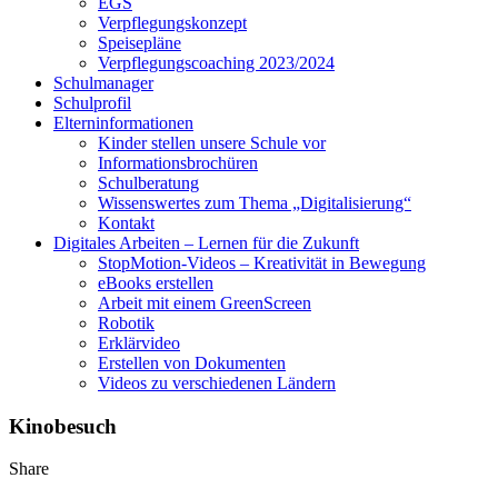
EGS
Verpflegungskonzept
Speisepläne
Verpflegungscoaching 2023/2024
Schulmanager
Schulprofil
Elterninformationen
Kinder stellen unsere Schule vor
Informationsbrochüren
Schulberatung
Wissenswertes zum Thema „Digitalisierung“
Kontakt
Digitales Arbeiten – Lernen für die Zukunft
StopMotion-Videos – Kreativität in Bewegung
eBooks erstellen
Arbeit mit einem GreenScreen
Robotik
Erklärvideo
Erstellen von Dokumenten
Videos zu verschiedenen Ländern
Kinobesuch
Share