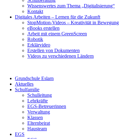
Schulberatung
Wissenswertes zum Thema „Digitalisierung“
Kontakt
Digitales Arbeiten – Lernen für die Zukunft
StopMotion-Videos – Kreativität in Bewegung
eBooks erstellen
Arbeit mit einem GreenScreen
Robotik
Erklärvideo
Erstellen von Dokumenten
Videos zu verschiedenen Ländern
Grundschule Eslarn
Aktuelles
Schulfamilie
Schulleitung
Lehrkräfte
EGS-Betreuerinnen
Verwaltung
Klassen
Elternbeirat
Hausteam
EGS