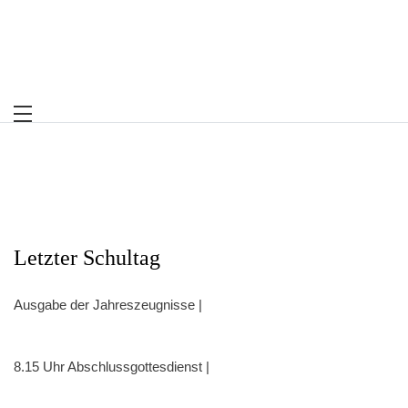
Skip
to
content
Letzter Schultag
Ausgabe der Jahreszeugnisse |
8.15 Uhr Abschlussgottesdienst |