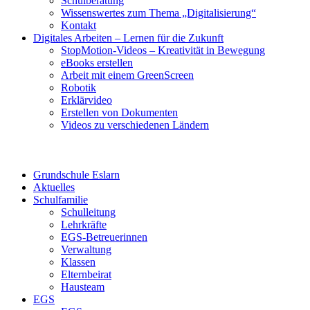
Schulberatung
Wissenswertes zum Thema „Digitalisierung“
Kontakt
Digitales Arbeiten – Lernen für die Zukunft
StopMotion-Videos – Kreativität in Bewegung
eBooks erstellen
Arbeit mit einem GreenScreen
Robotik
Erklärvideo
Erstellen von Dokumenten
Videos zu verschiedenen Ländern
Grundschule Eslarn
Aktuelles
Schulfamilie
Schulleitung
Lehrkräfte
EGS-Betreuerinnen
Verwaltung
Klassen
Elternbeirat
Hausteam
EGS