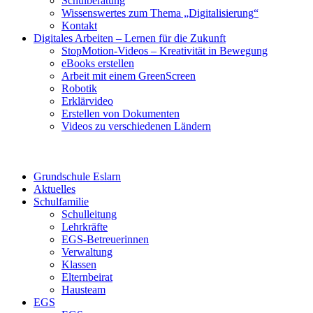
Schulberatung
Wissenswertes zum Thema „Digitalisierung“
Kontakt
Digitales Arbeiten – Lernen für die Zukunft
StopMotion-Videos – Kreativität in Bewegung
eBooks erstellen
Arbeit mit einem GreenScreen
Robotik
Erklärvideo
Erstellen von Dokumenten
Videos zu verschiedenen Ländern
Grundschule Eslarn
Aktuelles
Schulfamilie
Schulleitung
Lehrkräfte
EGS-Betreuerinnen
Verwaltung
Klassen
Elternbeirat
Hausteam
EGS