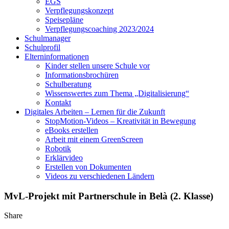
EGS
Verpflegungskonzept
Speisepläne
Verpflegungscoaching 2023/2024
Schulmanager
Schulprofil
Elterninformationen
Kinder stellen unsere Schule vor
Informationsbrochüren
Schulberatung
Wissenswertes zum Thema „Digitalisierung“
Kontakt
Digitales Arbeiten – Lernen für die Zukunft
StopMotion-Videos – Kreativität in Bewegung
eBooks erstellen
Arbeit mit einem GreenScreen
Robotik
Erklärvideo
Erstellen von Dokumenten
Videos zu verschiedenen Ländern
MvL-Projekt mit Partnerschule in Belà (2. Klasse)
Share