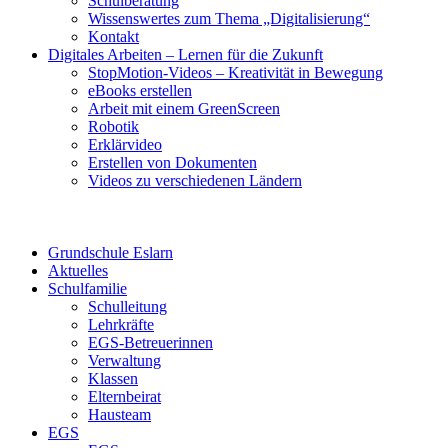
Schulberatung
Wissenswertes zum Thema „Digitalisierung“
Kontakt
Digitales Arbeiten – Lernen für die Zukunft
StopMotion-Videos – Kreativität in Bewegung
eBooks erstellen
Arbeit mit einem GreenScreen
Robotik
Erklärvideo
Erstellen von Dokumenten
Videos zu verschiedenen Ländern
Grundschule Eslarn
Aktuelles
Schulfamilie
Schulleitung
Lehrkräfte
EGS-Betreuerinnen
Verwaltung
Klassen
Elternbeirat
Hausteam
EGS