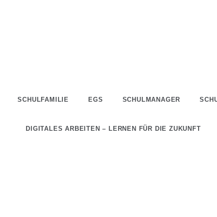
SCHULFAMILIE
EGS
SCHULMANAGER
SCH
DIGITALES ARBEITEN – LERNEN FÜR DIE ZUKUNFT