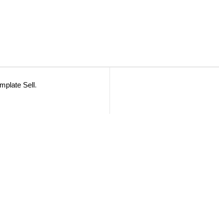
mplate Sell
.