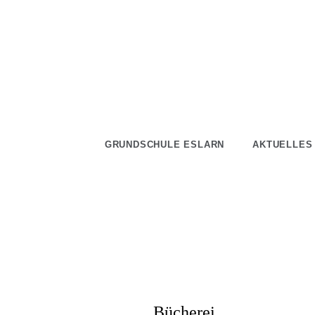
Skip
to
content
GRUNDSCHULE ESLARN
AKTUELLES
Bücherei