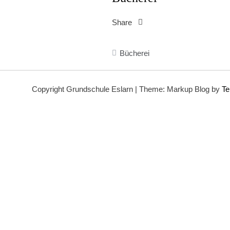
Share
Beitragsnavigation
Bücherei
Copyright Grundschule Eslarn
|
Theme: Markup Blog by
Te