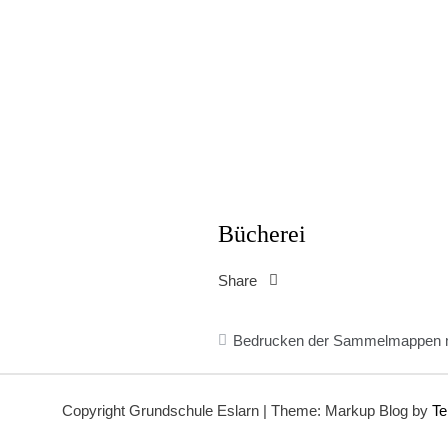
Bücherei
Share
Beitragsnavigation
Bedrucken der Sammelmappen mi
Copyright Grundschule Eslarn
|
Theme: Markup Blog by
Te