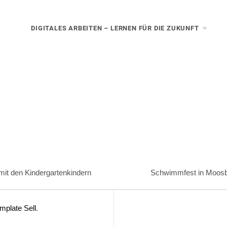
DIGITALES ARBEITEN – LERNEN FÜR DIE ZUKUNFT
t den Kindergartenkindern
Schwimmfest in Moosba
mplate Sell
.