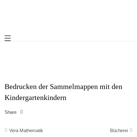
Skip
to
content
Bedrucken der Sammelmappen mit den
Kindergartenkindern
Share
Beitragsnavigation
Vera Mathematik
Bücherei