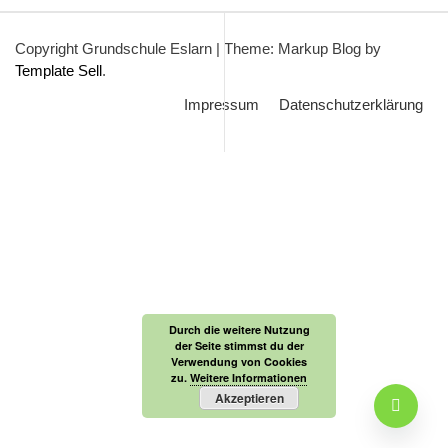
Copyright Grundschule Eslarn
|
Theme: Markup Blog by
Template Sell
.
Impressum
Datenschutzerklärung
Durch die weitere Nutzung
der Seite stimmst du der
Verwendung von Cookies
zu.
Weitere Informationen
Akzeptieren