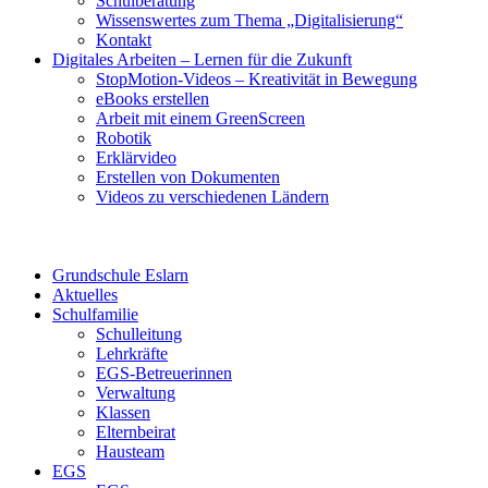
Schulberatung
Wissenswertes zum Thema „Digitalisierung“
Kontakt
Digitales Arbeiten – Lernen für die Zukunft
StopMotion-Videos – Kreativität in Bewegung
eBooks erstellen
Arbeit mit einem GreenScreen
Robotik
Erklärvideo
Erstellen von Dokumenten
Videos zu verschiedenen Ländern
Grundschule Eslarn
Aktuelles
Schulfamilie
Schulleitung
Lehrkräfte
EGS-Betreuerinnen
Verwaltung
Klassen
Elternbeirat
Hausteam
EGS