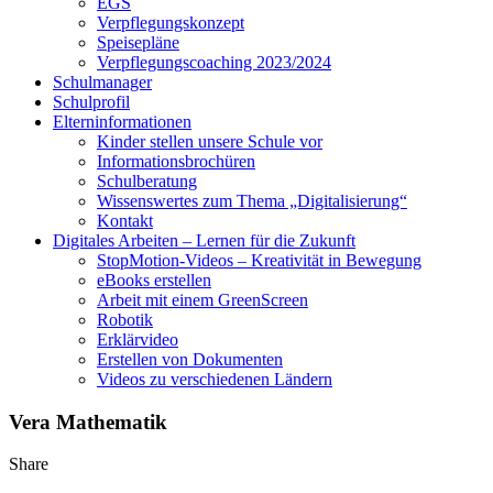
EGS
Verpflegungskonzept
Speisepläne
Verpflegungscoaching 2023/2024
Schulmanager
Schulprofil
Elterninformationen
Kinder stellen unsere Schule vor
Informationsbrochüren
Schulberatung
Wissenswertes zum Thema „Digitalisierung“
Kontakt
Digitales Arbeiten – Lernen für die Zukunft
StopMotion-Videos – Kreativität in Bewegung
eBooks erstellen
Arbeit mit einem GreenScreen
Robotik
Erklärvideo
Erstellen von Dokumenten
Videos zu verschiedenen Ländern
Vera Mathematik
Share