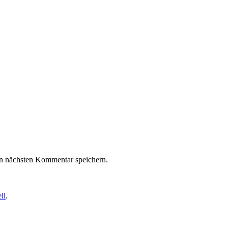
n nächsten Kommentar speichern.
ll
.