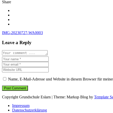
Share
Beitragsnavigation
IMG-20230727-WA0003
Leave a Reply
Name, E-Mail-Adresse und Website in diesem Browser für meine
Copyright Grundschule Eslarn
|
Theme: Markup Blog by
Template Se
Impressum
Datenschutzerklärung