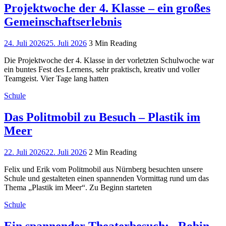
Projektwoche der 4. Klasse – ein großes
Gemeinschaftserlebnis
24. Juli 2026
25. Juli 2026
3 Min Reading
Die Projektwoche der 4. Klasse in der vorletzten Schulwoche war
ein buntes Fest des Lernens, sehr praktisch, kreativ und voller
Teamgeist. Vier Tage lang hatten
Schule
Das Politmobil zu Besuch – Plastik im
Meer
22. Juli 2026
22. Juli 2026
2 Min Reading
Felix und Erik vom Politmobil aus Nürnberg besuchten unsere
Schule und gestalteten einen spannenden Vormittag rund um das
Thema „Plastik im Meer“. Zu Beginn starteten
Schule
Ein spannender Theaterbesuch: „Robin