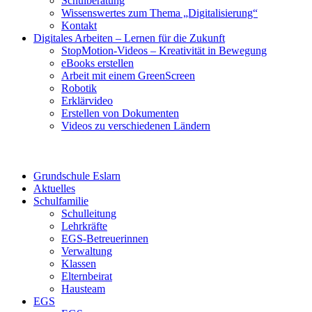
Schulberatung
Wissenswertes zum Thema „Digitalisierung“
Kontakt
Digitales Arbeiten – Lernen für die Zukunft
StopMotion-Videos – Kreativität in Bewegung
eBooks erstellen
Arbeit mit einem GreenScreen
Robotik
Erklärvideo
Erstellen von Dokumenten
Videos zu verschiedenen Ländern
Grundschule Eslarn
Aktuelles
Schulfamilie
Schulleitung
Lehrkräfte
EGS-Betreuerinnen
Verwaltung
Klassen
Elternbeirat
Hausteam
EGS