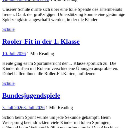
Unserer Schule durfte sich über eine tolle Spende des Elternbeirats
freuen. Dank der großzügigen Unterstützung konnte eine geräumige
Spielzeugkiste angeschafft werden, in der die Kinder
Schule
Rooler-Fit in der 1. Klasse
10. Juli 2026
1 Min Reading
Heute ging es im Sportunterricht der 1. Klasse sportlich zu. Die
Kinder durften mit Rollern verschiedene Übungen ausprobieren.
Dabei halfen ihnen die Roller-Fit-Karten, auf denen
Schule
Bundesjugendspiele
3. Juli 2026
3. Juli 2026
1 Min Reading
Schon beim Sprint wurde um jede Sekunde gekämpft. Beim
Weitsprung beeindruckten viele Kinder mit tollen Sprüngen,
während beim Weitwurf kräftig geworfen wurde. Den Abschluss