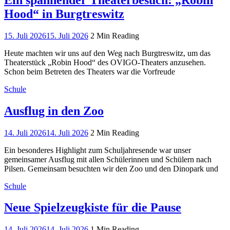
Hood“ in Burgtreswitz
15. Juli 2026
15. Juli 2026
2 Min Reading
Heute machten wir uns auf den Weg nach Burgtreswitz, um das
Theaterstück „Robin Hood“ des OVIGO-Theaters anzusehen.
Schon beim Betreten des Theaters war die Vorfreude
Schule
Ausflug in den Zoo
14. Juli 2026
14. Juli 2026
2 Min Reading
Ein besonderes Highlight zum Schuljahresende war unser
gemeinsamer Ausflug mit allen Schülerinnen und Schülern nach
Pilsen. Gemeinsam besuchten wir den Zoo und den Dinopark und
Schule
Neue Spielzeugkiste für die Pause
14. Juli 2026
14. Juli 2026
1 Min Reading