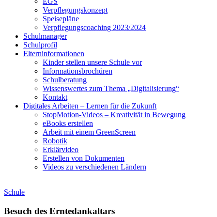
EGS
Verpflegungskonzept
Speisepläne
Verpflegungscoaching 2023/2024
Schulmanager
Schulprofil
Elterninformationen
Kinder stellen unsere Schule vor
Informationsbrochüren
Schulberatung
Wissenswertes zum Thema „Digitalisierung“
Kontakt
Digitales Arbeiten – Lernen für die Zukunft
StopMotion-Videos – Kreativität in Bewegung
eBooks erstellen
Arbeit mit einem GreenScreen
Robotik
Erklärvideo
Erstellen von Dokumenten
Videos zu verschiedenen Ländern
Schule
Besuch des Erntedankaltars