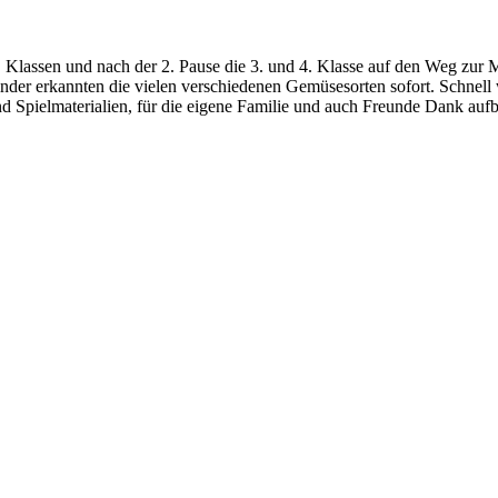
Klassen und nach der 2. Pause die 3. und 4. Klasse auf den Weg zur Ma
r erkannten die vielen verschiedenen Gemüsesorten sofort. Schnell wu
nd Spielmaterialien, für die eigene Familie und auch Freunde Dank au