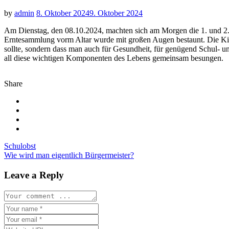
by
admin
8. Oktober 2024
9. Oktober 2024
Am Dienstag, den 08.10.2024, machten sich am Morgen die 1. und 2. 
Erntesammlung vorm Altar wurde mit großen Augen bestaunt. Die Kinde
sollte, sondern dass man auch für Gesundheit, für genügend Schul- u
all diese wichtigen Komponenten des Lebens gemeinsam besungen.
Share
Beitragsnavigation
Schulobst
Wie wird man eigentlich Bürgermeister?
Leave a Reply