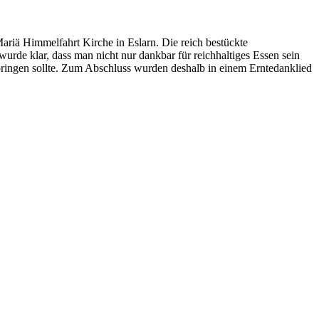
riä Himmelfahrt Kirche in Eslarn. Die reich bestückte
rde klar, dass man nicht nur dankbar für reichhaltiges Essen sein
fbringen sollte. Zum Abschluss wurden deshalb in einem Erntedanklied