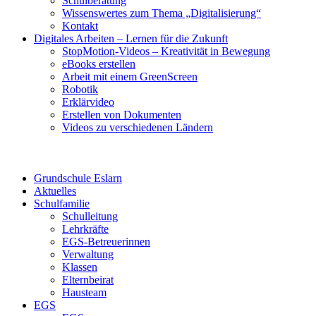
Schulberatung
Wissenswertes zum Thema „Digitalisierung“
Kontakt
Digitales Arbeiten – Lernen für die Zukunft
StopMotion-Videos – Kreativität in Bewegung
eBooks erstellen
Arbeit mit einem GreenScreen
Robotik
Erklärvideo
Erstellen von Dokumenten
Videos zu verschiedenen Ländern
Grundschule Eslarn
Aktuelles
Schulfamilie
Schulleitung
Lehrkräfte
EGS-Betreuerinnen
Verwaltung
Klassen
Elternbeirat
Hausteam
EGS