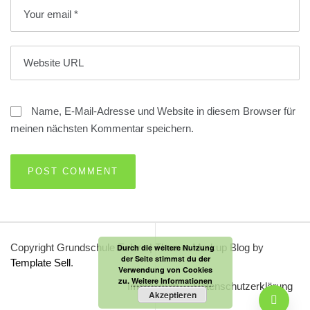
Name, E-Mail-Adresse und Website in diesem Browser für
meinen nächsten Kommentar speichern.
Copyright Grundschule Eslarn
|
Theme: Markup Blog by
Durch die weitere Nutzung
der Seite stimmst du der
Template Sell
.
Verwendung von Cookies
zu.
Weitere Informationen
Impressum
Datenschutzerklärung
Akzeptieren