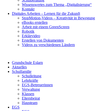
Schulberatung
Wissenswertes zum Thema „Digitalisierung“
Kontakt
Digitales Arbeiten – Lernen für die Zukunft
StopMotion-Videos – Kreativität in Bewegung
eBooks erstellen
Arbeit mit einem GreenScreen
Robotik
Erklärvideo
Erstellen von Dokumenten
Videos zu verschiedenen Ländern
Grundschule Eslarn
Aktuelles
Schulfamilie
Schulleitung
Lehrkräfte
EGS-Betreuerinnen
Verwaltung
Klassen
Elternbeirat
Hausteam
EGS