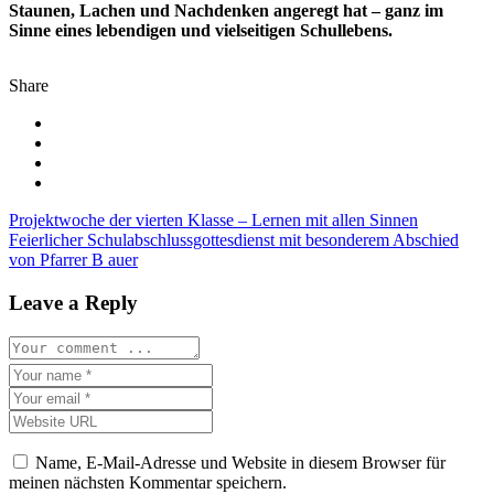
Staunen, Lachen und Nachdenken angeregt hat – ganz im
Sinne eines lebendigen und vielseitigen Schullebens.
Share
Beitragsnavigation
Projektwoche der vierten Klasse – Lernen mit allen Sinnen
Feierlicher Schulabschlussgottesdienst mit besonderem Abschied
von Pfarrer B auer
Leave a Reply
Name, E-Mail-Adresse und Website in diesem Browser für
meinen nächsten Kommentar speichern.