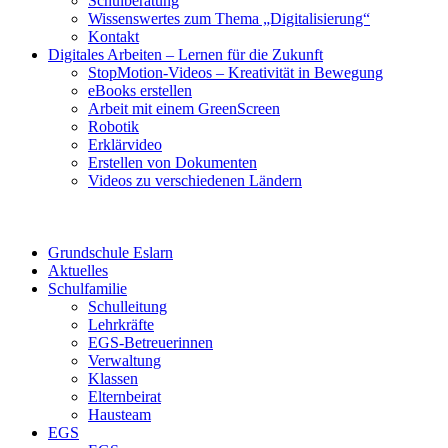
Schulberatung
Wissenswertes zum Thema „Digitalisierung“
Kontakt
Digitales Arbeiten – Lernen für die Zukunft
StopMotion-Videos – Kreativität in Bewegung
eBooks erstellen
Arbeit mit einem GreenScreen
Robotik
Erklärvideo
Erstellen von Dokumenten
Videos zu verschiedenen Ländern
Grundschule Eslarn
Aktuelles
Schulfamilie
Schulleitung
Lehrkräfte
EGS-Betreuerinnen
Verwaltung
Klassen
Elternbeirat
Hausteam
EGS