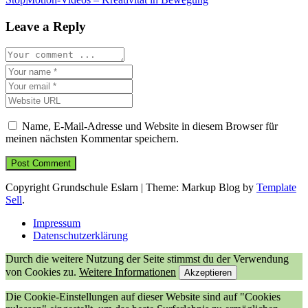
Leave a Reply
Name, E-Mail-Adresse und Website in diesem Browser für
meinen nächsten Kommentar speichern.
Copyright Grundschule Eslarn
|
Theme: Markup Blog by
Template
Sell
.
Impressum
Datenschutzerklärung
Durch die weitere Nutzung der Seite stimmst du der Verwendung
von Cookies zu.
Weitere Informationen
Akzeptieren
Die Cookie-Einstellungen auf dieser Website sind auf "Cookies