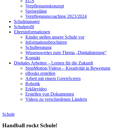
EGS
Verpflegungskonzept
Speisepläne
Verpflegungscoaching 2023/2024
Schulmanager
Schulprofil
Elterninformationen
Kinder stellen unsere Schule vor
Informationsbrochüren
Schulberatung
Wissenswertes zum Thema „Digitalisierung“
Kontakt
Digitales Arbeiten – Lernen für die Zukunft
StopMotion-Videos – Kreativität in Bewegung
eBooks erstellen
Arbeit mit einem GreenScreen
Robotik
Erklärvideo
Erstellen von Dokumenten
Videos zu verschiedenen Ländern
Schule
Handball rockt Schule!