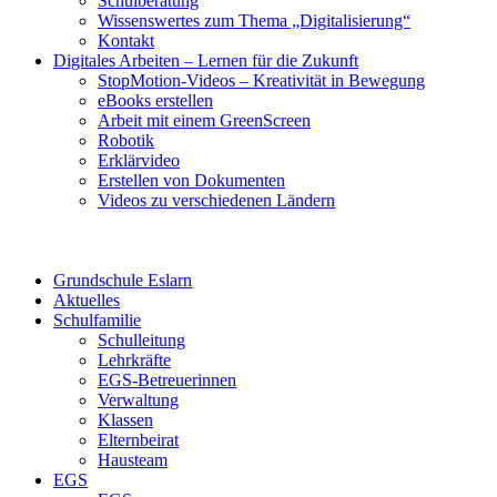
Schulberatung
Wissenswertes zum Thema „Digitalisierung“
Kontakt
Digitales Arbeiten – Lernen für die Zukunft
StopMotion-Videos – Kreativität in Bewegung
eBooks erstellen
Arbeit mit einem GreenScreen
Robotik
Erklärvideo
Erstellen von Dokumenten
Videos zu verschiedenen Ländern
Grundschule Eslarn
Aktuelles
Schulfamilie
Schulleitung
Lehrkräfte
EGS-Betreuerinnen
Verwaltung
Klassen
Elternbeirat
Hausteam
EGS