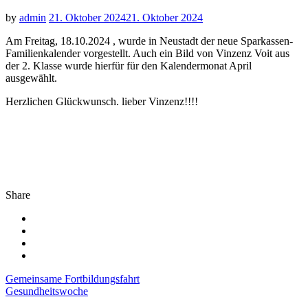
by
admin
21. Oktober 2024
21. Oktober 2024
Am Freitag, 18.10.2024 , wurde in Neustadt der neue Sparkassen-
Familienkalender vorgestellt. Auch ein Bild von Vinzenz Voit aus
der 2. Klasse wurde hierfür für den Kalendermonat April
ausgewählt.
Herzlichen Glückwunsch. lieber Vinzenz!!!!
Share
Beitragsnavigation
Gemeinsame Fortbildungsfahrt
Gesundheitswoche