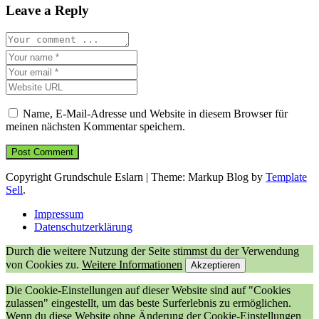
Leave a Reply
Name, E-Mail-Adresse und Website in diesem Browser für
meinen nächsten Kommentar speichern.
Copyright Grundschule Eslarn
|
Theme: Markup Blog by
Template
Sell
.
Impressum
Datenschutzerklärung
Durch die weitere Nutzung der Seite stimmst du der Verwendung
von Cookies zu.
Weitere Informationen
Akzeptieren
Die Cookie-Einstellungen auf dieser Website sind auf "Cookies
zulassen" eingestellt, um das beste Surferlebnis zu ermöglichen.
Wenn du diese Website ohne Änderung der Cookie-Einstellungen