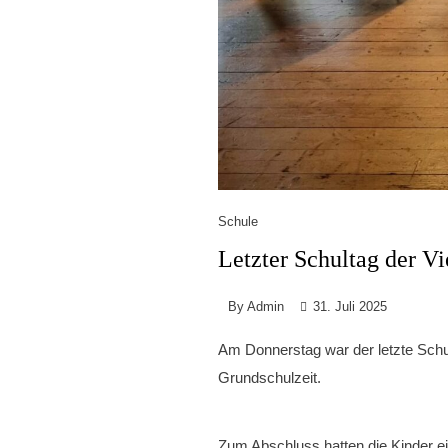
Schule
Letzter Schultag der Vi
By
Admin
31. Juli 2025
Am Donnerstag war der letzte Schu
Grundschulzeit.
Zum Abschluss hatten die Kinder ein 