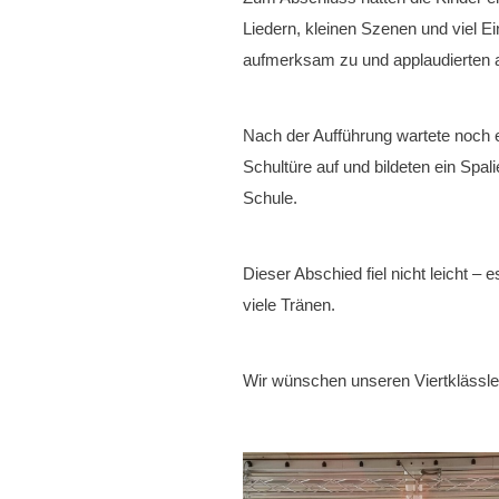
Liedern, kleinen Szenen und viel Ei
aufmerksam zu und applaudierten 
Nach der Aufführung wartete noch ei
Schultüre auf und bildeten ein Spali
Schule.
Dieser Abschied fiel nicht leicht –
viele Tränen.
Wir wünschen unseren Viertklässler