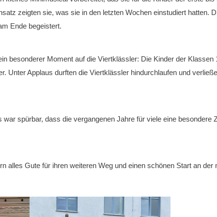
nsatz zeigten sie, was sie in den letzten Wochen einstudiert hatten. D
am Ende begeistert.
n besonderer Moment auf die Viertklässler: Die Kinder der Klassen 1 
er. Unter Applaus durften die Viertklässler hindurchlaufen und verließ
 es war spürbar, dass die vergangenen Jahre für viele eine besondere 
n alles Gute für ihren weiteren Weg und einen schönen Start an der