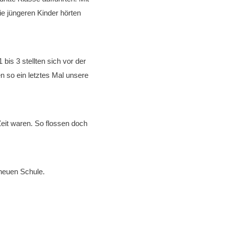
ie jüngeren Kinder hörten
bis 3 stellten sich vor der
en so ein letztes Mal unsere
Zeit waren. So flossen doch
 neuen Schule.