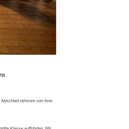
en
s Abschied nehmen von ihrer
ritte Klasse aufführten. Mit