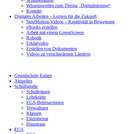
Schulberatung
Wissenswertes zum Thema „Digitalisierung“
Kontakt
Digitales Arbeiten – Lernen für die Zukunft
StopMotion-Videos – Kreativität in Bewegung
eBooks erstellen
Arbeit mit einem GreenScreen
Robotik
Erklärvideo
Erstellen von Dokumenten
Videos zu verschiedenen Ländern
Grundschule Eslarn
Aktuelles
Schulfamilie
Schulleitung
Lehrkräfte
EGS-Betreuerinnen
Verwaltung
Klassen
Elternbeirat
Hausteam
EGS