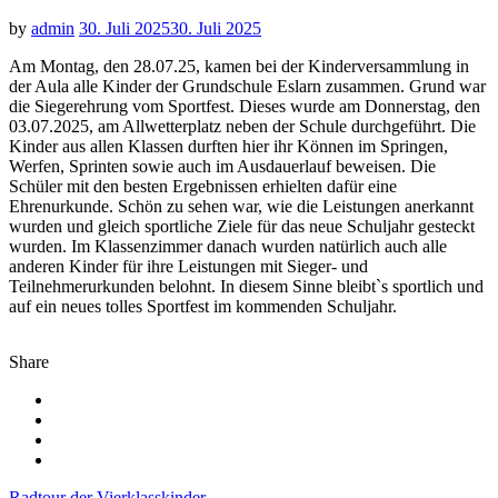
by
admin
30. Juli 2025
30. Juli 2025
Am Montag, den 28.07.25, kamen bei der Kinderversammlung in
der Aula alle Kinder der Grundschule Eslarn zusammen. Grund war
die Siegerehrung vom Sportfest. Dieses wurde am Donnerstag, den
03.07.2025, am Allwetterplatz neben der Schule durchgeführt. Die
Kinder aus allen Klassen durften hier ihr Können im Springen,
Werfen, Sprinten sowie auch im Ausdauerlauf beweisen. Die
Schüler mit den besten Ergebnissen erhielten dafür eine
Ehrenurkunde. Schön zu sehen war, wie die Leistungen anerkannt
wurden und gleich sportliche Ziele für das neue Schuljahr gesteckt
wurden. Im Klassenzimmer danach wurden natürlich auch alle
anderen Kinder für ihre Leistungen mit Sieger- und
Teilnehmerurkunden belohnt. In diesem Sinne bleibt`s sportlich und
auf ein neues tolles Sportfest im kommenden Schuljahr.
Share
Radtour der Vierklasskinder