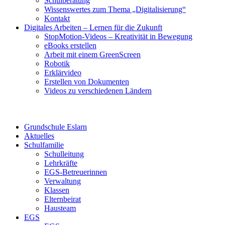
Schulberatung
Wissenswertes zum Thema „Digitalisierung“
Kontakt
Digitales Arbeiten – Lernen für die Zukunft
StopMotion-Videos – Kreativität in Bewegung
eBooks erstellen
Arbeit mit einem GreenScreen
Robotik
Erklärvideo
Erstellen von Dokumenten
Videos zu verschiedenen Ländern
Grundschule Eslarn
Aktuelles
Schulfamilie
Schulleitung
Lehrkräfte
EGS-Betreuerinnen
Verwaltung
Klassen
Elternbeirat
Hausteam
EGS