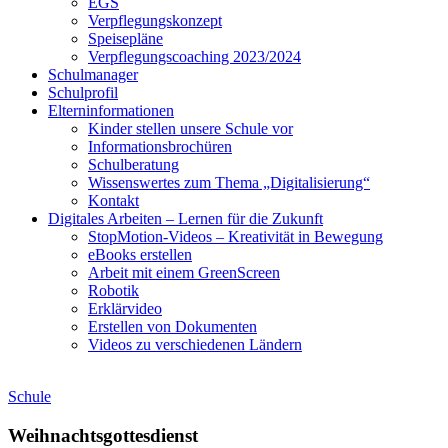
EGS
Verpflegungskonzept
Speisepläne
Verpflegungscoaching 2023/2024
Schulmanager
Schulprofil
Elterninformationen
Kinder stellen unsere Schule vor
Informationsbrochüren
Schulberatung
Wissenswertes zum Thema „Digitalisierung“
Kontakt
Digitales Arbeiten – Lernen für die Zukunft
StopMotion-Videos – Kreativität in Bewegung
eBooks erstellen
Arbeit mit einem GreenScreen
Robotik
Erklärvideo
Erstellen von Dokumenten
Videos zu verschiedenen Ländern
Schule
Weihnachtsgottesdienst