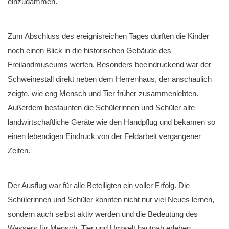
einzudämmen.
Zum Abschluss des ereignisreichen Tages durften die Kinder
noch einen Blick in die historischen Gebäude des
Freilandmuseums werfen. Besonders beeindruckend war der
Schweinestall direkt neben dem Herrenhaus, der anschaulich
zeigte, wie eng Mensch und Tier früher zusammenlebten.
Außerdem bestaunten die Schülerinnen und Schüler alte
landwirtschaftliche Geräte wie den Handpflug und bekamen so
einen lebendigen Eindruck von der Feldarbeit vergangener
Zeiten.
Der Ausflug war für alle Beteiligten ein voller Erfolg. Die
Schülerinnen und Schüler konnten nicht nur viel Neues lernen,
sondern auch selbst aktiv werden und die Bedeutung des
Wassers für Mensch, Tier und Umwelt hautnah erleben.