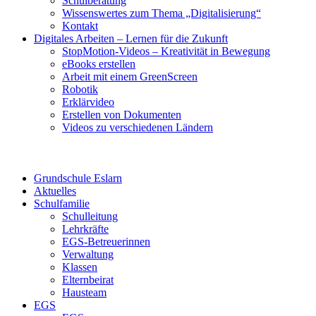
Schulberatung
Wissenswertes zum Thema „Digitalisierung“
Kontakt
Digitales Arbeiten – Lernen für die Zukunft
StopMotion-Videos – Kreativität in Bewegung
eBooks erstellen
Arbeit mit einem GreenScreen
Robotik
Erklärvideo
Erstellen von Dokumenten
Videos zu verschiedenen Ländern
Grundschule Eslarn
Aktuelles
Schulfamilie
Schulleitung
Lehrkräfte
EGS-Betreuerinnen
Verwaltung
Klassen
Elternbeirat
Hausteam
EGS