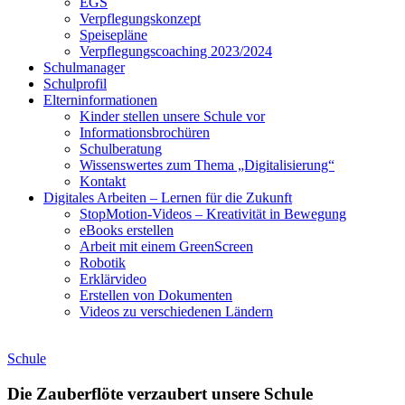
EGS
Verpflegungskonzept
Speisepläne
Verpflegungscoaching 2023/2024
Schulmanager
Schulprofil
Elterninformationen
Kinder stellen unsere Schule vor
Informationsbrochüren
Schulberatung
Wissenswertes zum Thema „Digitalisierung“
Kontakt
Digitales Arbeiten – Lernen für die Zukunft
StopMotion-Videos – Kreativität in Bewegung
eBooks erstellen
Arbeit mit einem GreenScreen
Robotik
Erklärvideo
Erstellen von Dokumenten
Videos zu verschiedenen Ländern
Schule
Die Zauberflöte verzaubert unsere Schule