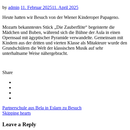
by
admin
11. Februar 2025
11. April 2025
Heute hatten wir Besuch von der Wiener Kinderoper Papageno.
Mozarts bekanntestes Stück „Die Zauberflöte“ begeisterte die
Mädchen und Buben, während sich die Bühne der Aula in einen
Opernsaal mit ägyptischer Pyramide verwandelte. Gemeinsam mit
Kindern aus der dritten und vierten Klasse als Mitakteure wurde den
Grundschülern die Welt der klassischen Musik auf sehr
unterhaltsame Weise nähergebracht.
Share
Beitragsnavigation
Partnerschule aus Bela in Eslarn zu Besuch
Skipping hearts
Leave a Reply