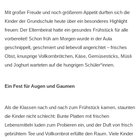
Mit großer Freude und noch größerem Appetit durften sich die
Kinder der Grundschule heute über ein besonderes Highlight
freuen: Der Elternbeirat hatte ein gesundes Frühstück für alle
vorbereitet! Schon früh am Morgen wurde in der Aula
geschnippelt, geschmiert und liebevoll angerichtet – frisches
Obst, knusprige Vollkornbrötchen, Käse, Gemüsesticks, Müsli
und Joghurt warteten auf die hungrigen Schüler*innen.
Ein Fest für Augen und Gaumen
Als die Klassen nach und nach zum Frühstück kamen, staunten
die Kinder nicht schlecht: Bunte Platten mit frischen
Lebensmitteln luden zum Probieren ein, und der Duft von frisch
gebrühtem Tee und Vollkornbrot erfüllte den Raum. Viele Kinder