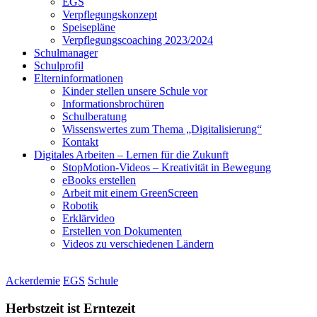
EGS
Verpflegungskonzept
Speisepläne
Verpflegungscoaching 2023/2024
Schulmanager
Schulprofil
Elterninformationen
Kinder stellen unsere Schule vor
Informationsbrochüren
Schulberatung
Wissenswertes zum Thema „Digitalisierung“
Kontakt
Digitales Arbeiten – Lernen für die Zukunft
StopMotion-Videos – Kreativität in Bewegung
eBooks erstellen
Arbeit mit einem GreenScreen
Robotik
Erklärvideo
Erstellen von Dokumenten
Videos zu verschiedenen Ländern
Ackerdemie
EGS
Schule
Herbstzeit ist Erntezeit