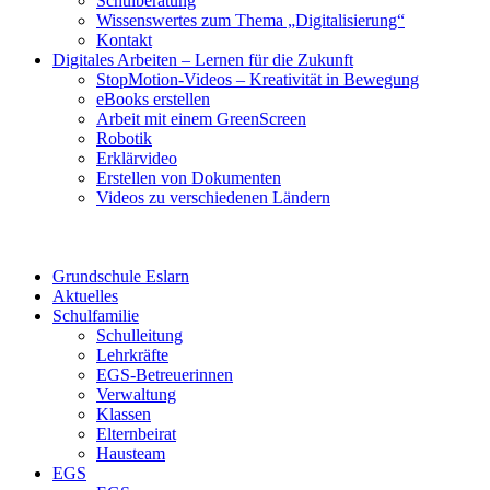
Schulberatung
Wissenswertes zum Thema „Digitalisierung“
Kontakt
Digitales Arbeiten – Lernen für die Zukunft
StopMotion-Videos – Kreativität in Bewegung
eBooks erstellen
Arbeit mit einem GreenScreen
Robotik
Erklärvideo
Erstellen von Dokumenten
Videos zu verschiedenen Ländern
Grundschule Eslarn
Aktuelles
Schulfamilie
Schulleitung
Lehrkräfte
EGS-Betreuerinnen
Verwaltung
Klassen
Elternbeirat
Hausteam
EGS