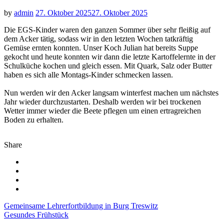
by
admin
27. Oktober 2025
27. Oktober 2025
Die EGS-Kinder waren den ganzen Sommer über sehr fleißig auf
dem Acker tätig, sodass wir in den letzten Wochen tatkräftig
Gemüse ernten konnten. Unser Koch Julian hat bereits Suppe
gekocht und heute konnten wir dann die letzte Kartoffelernte in der
Schulküche kochen und gleich essen. Mit Quark, Salz oder Butter
haben es sich alle Montags-Kinder schmecken lassen.
Nun werden wir den Acker langsam winterfest machen um nächstes
Jahr wieder durchzustarten. Deshalb werden wir bei trockenen
Wetter immer wieder die Beete pflegen um einen ertragreichen
Boden zu erhalten.
Share
Beitragsnavigation
Gemeinsame Lehrerfortbildung in Burg Treswitz
Gesundes Frühstück