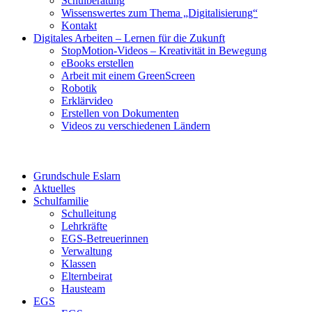
Schulberatung
Wissenswertes zum Thema „Digitalisierung“
Kontakt
Digitales Arbeiten – Lernen für die Zukunft
StopMotion-Videos – Kreativität in Bewegung
eBooks erstellen
Arbeit mit einem GreenScreen
Robotik
Erklärvideo
Erstellen von Dokumenten
Videos zu verschiedenen Ländern
Grundschule Eslarn
Aktuelles
Schulfamilie
Schulleitung
Lehrkräfte
EGS-Betreuerinnen
Verwaltung
Klassen
Elternbeirat
Hausteam
EGS