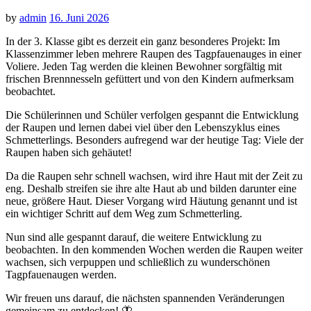
by
admin
16. Juni 2026
In der 3. Klasse gibt es derzeit ein ganz besonderes Projekt: Im
Klassenzimmer leben mehrere Raupen des Tagpfauenauges in einer
Voliere. Jeden Tag werden die kleinen Bewohner sorgfältig mit
frischen Brennnesseln gefüttert und von den Kindern aufmerksam
beobachtet.
Die Schülerinnen und Schüler verfolgen gespannt die Entwicklung
der Raupen und lernen dabei viel über den Lebenszyklus eines
Schmetterlings. Besonders aufregend war der heutige Tag: Viele der
Raupen haben sich gehäutet!
Da die Raupen sehr schnell wachsen, wird ihre Haut mit der Zeit zu
eng. Deshalb streifen sie ihre alte Haut ab und bilden darunter eine
neue, größere Haut. Dieser Vorgang wird Häutung genannt und ist
ein wichtiger Schritt auf dem Weg zum Schmetterling.
Nun sind alle gespannt darauf, die weitere Entwicklung zu
beobachten. In den kommenden Wochen werden die Raupen weiter
wachsen, sich verpuppen und schließlich zu wunderschönen
Tagpfauenaugen werden.
Wir freuen uns darauf, die nächsten spannenden Veränderungen
gemeinsam zu entdecken! 🦋