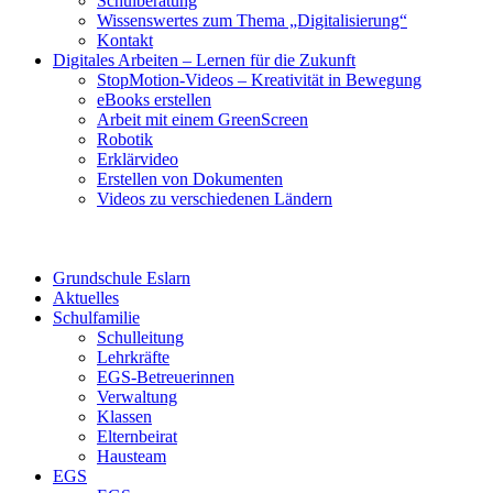
Schulberatung
Wissenswertes zum Thema „Digitalisierung“
Kontakt
Digitales Arbeiten – Lernen für die Zukunft
StopMotion-Videos – Kreativität in Bewegung
eBooks erstellen
Arbeit mit einem GreenScreen
Robotik
Erklärvideo
Erstellen von Dokumenten
Videos zu verschiedenen Ländern
Grundschule Eslarn
Aktuelles
Schulfamilie
Schulleitung
Lehrkräfte
EGS-Betreuerinnen
Verwaltung
Klassen
Elternbeirat
Hausteam
EGS