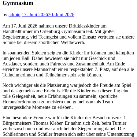
Gymnasium
by
admin
17. Juni 2026
20. Juni 2026
Am 17. Juni 2026 nahmen unsere Drittklasskinder am
Handballturnier im Ortenburg-Gymnasium teil. Mit großer
Begeisterung, viel Teamgeist und vollem Einsatz vertraten sie unsere
Schule bei diesem sportlichen Wettbewerb.
In spannenden Spielen zeigten die Kinder ihr Können und kämpften
um jeden Ball. Dabei bewiesen sie nicht nur Geschick und
Ausdauer, sondern auch Fairness und Zusammenhalt. Am Ende
erreichte unsere Mannschaft einen respektablen 7. Platz, auf den alle
Teilnehmerinnen und Teilnehmer stolz sein können.
Noch wichtiger als die Platzierung war jedoch die Freude am Spiel
und das gemeinsame Erlebnis. Für die Kinder war dieser Tag eine
tolle Gelegenheit, neue Erfahrungen zu sammeln, sportliche
Herausforderungen zu meistern und gemeinsam als Team
unvergessliche Momente zu erleben.
Eine besondere Freude war für die Kinder der Besuch unseres 1.
Bürgermeisters Thomas Kleber. Er nahm sich Zeit, beim Turnier
vorbeizuschauen und war auch bei der Siegerehrung dabei. Die
Schülerinnen und Schüler freuten sich sehr über seine Unterstützung