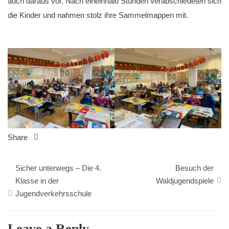
auch daraus vor. Nach eineinhalb Stunden verabschiedeten sich
die Kinder und nahmen stolz ihre Sammelmappen mit.
Share
Beitragsnavigation
Sicher unterwegs – Die 4.
Besuch der
Klasse in der
Waldjugendspiele
Jugendverkehrsschule
Leave a Reply