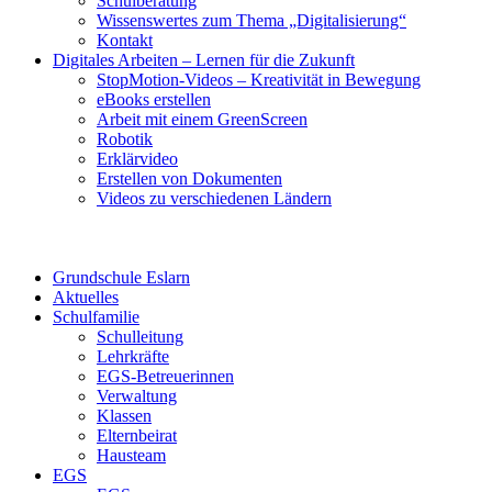
Schulberatung
Wissenswertes zum Thema „Digitalisierung“
Kontakt
Digitales Arbeiten – Lernen für die Zukunft
StopMotion-Videos – Kreativität in Bewegung
eBooks erstellen
Arbeit mit einem GreenScreen
Robotik
Erklärvideo
Erstellen von Dokumenten
Videos zu verschiedenen Ländern
Grundschule Eslarn
Aktuelles
Schulfamilie
Schulleitung
Lehrkräfte
EGS-Betreuerinnen
Verwaltung
Klassen
Elternbeirat
Hausteam
EGS