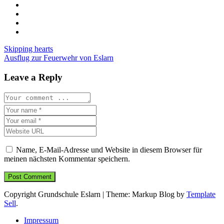
Beitragsnavigation
Skipping hearts
Ausflug zur Feuerwehr von Eslarn
Leave a Reply
Name, E-Mail-Adresse und Website in diesem Browser für
meinen nächsten Kommentar speichern.
Copyright Grundschule Eslarn
|
Theme: Markup Blog by
Template
Sell
.
Impressum